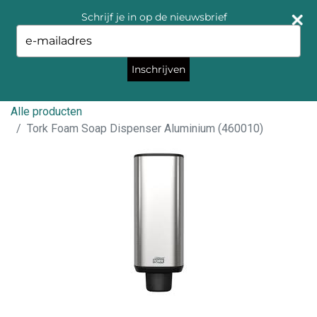
Schrijf je in op de nieuwsbrief
Type
your
email
Inschrijven
Alle producten
Tork Foam Soap Dispenser Aluminium (460010)