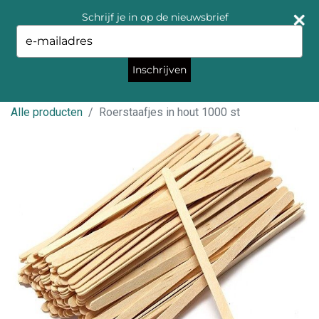
Schrijf je in op de nieuwsbrief
Type
your
email
Inschrijven
Alle producten
Roerstaafjes in hout 1000 st