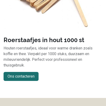
Roerstaafjes in hout 1000 st
Houten roerstaafjes, ideaal voor warme dranken zoals
koffie en thee. Verpakt per 1000 stuks, duurzaam en
milieuvriendelijk. Perfect voor professioneel en
thuisgebruik.
Ons contacteren