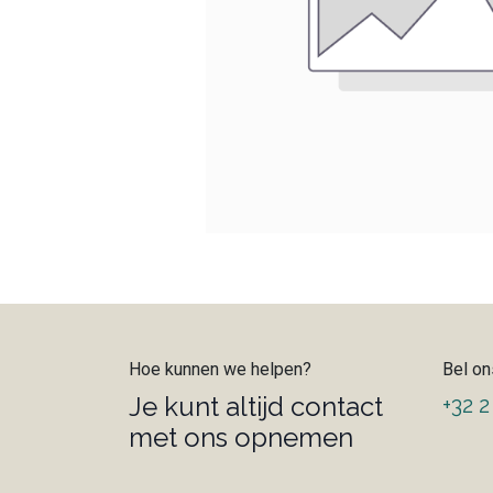
Hoe kunnen we helpen?
Bel on
Je kunt altijd contact
+32 2
met ons opnemen