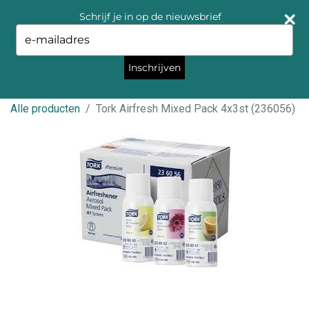
Schrijf je in op de nieuwsbrief
Type
your
email
Inschrijven
Alle producten
Tork Airfresh Mixed Pack 4x3st (236056)