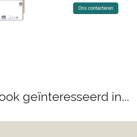
Ons contacteren
ok geïnteresseerd in...