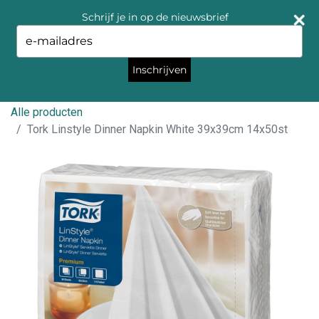
Schrijf je in op de nieuwsbrief
Type
your
email
Inschrijven
Alle producten
Tork Linstyle Dinner Napkin White 39x39cm 14x50st