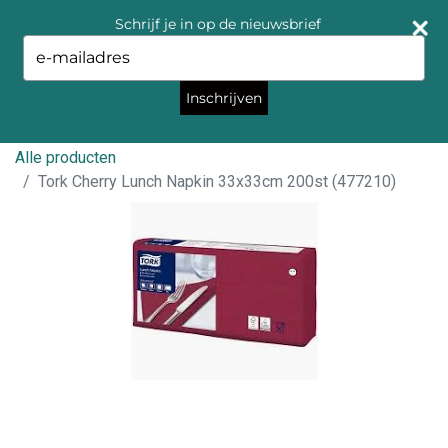
Schrijf je in op de nieuwsbrief
Type
your
email
Inschrijven
Alle producten
Tork Cherry Lunch Napkin 33x33cm 200st (477210)