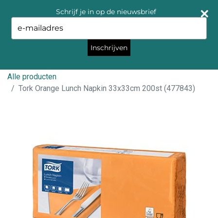
Schrijf je in op de nieuwsbrief
Type
your
email
Inschrijven
Alle producten
Tork Orange Lunch Napkin 33x33cm 200st (477843)