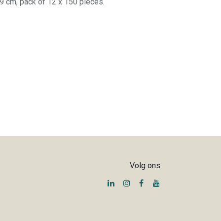
9 cm, pack of 12 x 150 pieces.
Volg ons