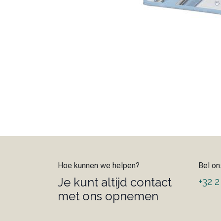
Hoe kunnen we helpen?
Bel on
Je kunt altijd contact
+32 2
met ons opnemen