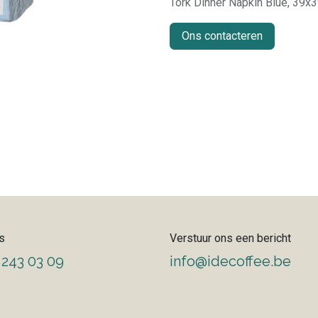
Tork Dinner Napkin Blue, 39x3
Ons contacteren
s
Verstuur ons een bericht
 243 03 09
info@idecoffee.be