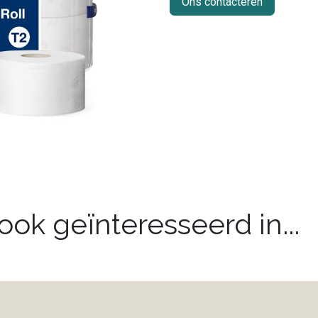
Ons contacteren
ok geïnteresseerd in...