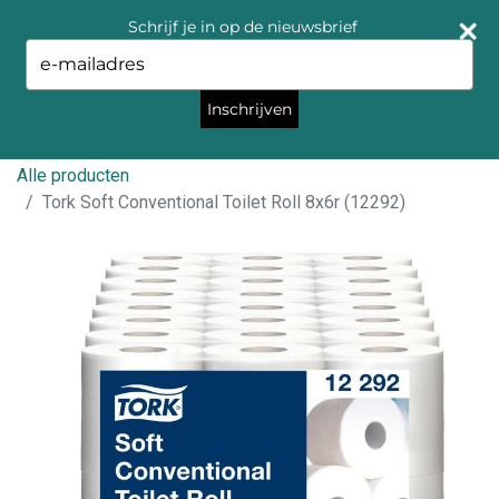
Schrijf je in op de nieuwsbrief
Type
your
email
Inschrijven
Alle producten
Tork Soft Conventional Toilet Roll 8x6r (12292)