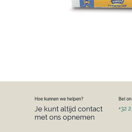
Hoe kunnen we helpen?
Bel on
Je kunt altijd contact
+32 2
met ons opnemen