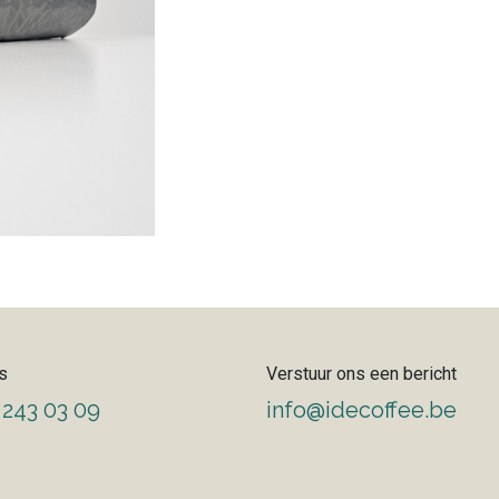
s
Verstuur ons een bericht
 243 03 09
info@idecoffee.be