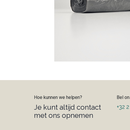
Hoe kunnen we helpen?
Bel on
Je kunt altijd contact
+32 2
met ons opnemen