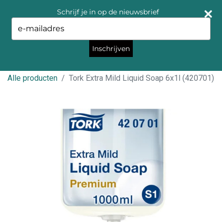
Schrijf je in op de nieuwsbrief
Type
your
email
Inschrijven
Alle producten
Tork Extra Mild Liquid Soap 6x1l (420701)