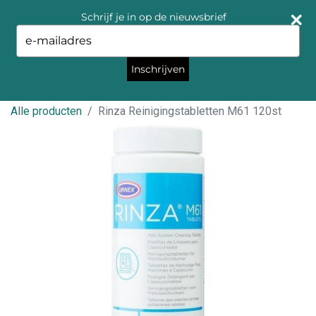
Schrijf je in op de nieuwsbrief
Type
your
email
Inschrijven
Alle producten
Rinza Reinigingstabletten M61 120st