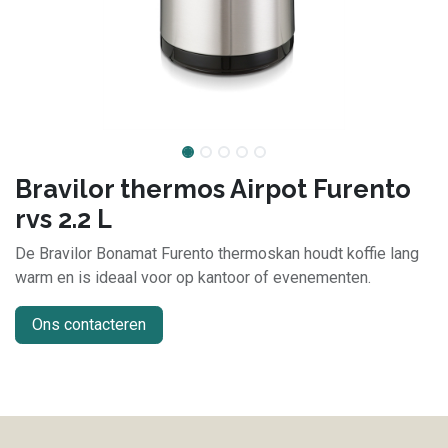
Bravilor thermos Airpot Furento
rvs 2.2 L
De Bravilor Bonamat Furento thermoskan houdt koffie lang
warm en is ideaal voor op kantoor of evenementen.
Ons contacteren