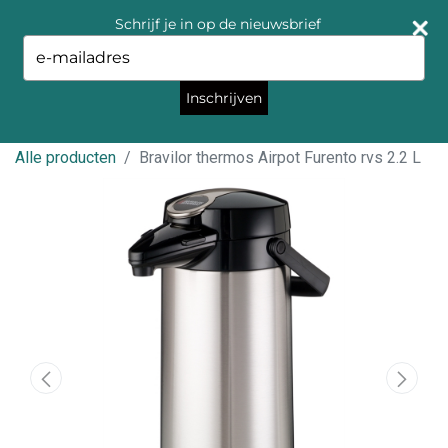
Schrijf je in op de nieuwsbrief
Type
your
email
Inschrijven
Alle producten
Bravilor thermos Airpot Furento rvs 2.2 L