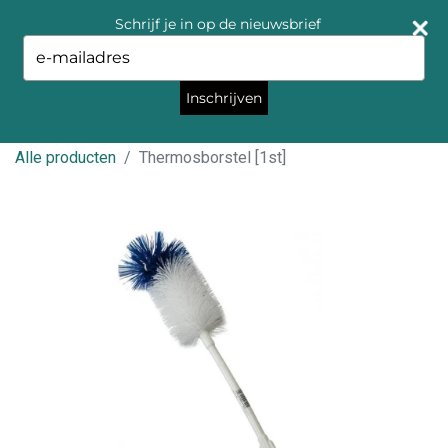
Schrijf je in op de nieuwsbrief
Type
your
email
Inschrijven
Alle producten
Thermosborstel [1st]