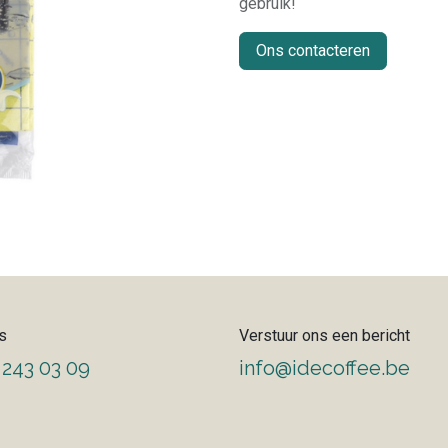
gebruik!
Ons contacteren
s
Verstuur ons een bericht
 243 03 09
info@idecoffee.be