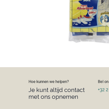
Hoe kunnen we helpen?
Bel on
Je kunt altijd contact
+32 2
met ons opnemen