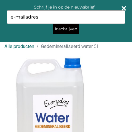
Schrijf je in op de nieuwsbrief
Type
your
email
Inschrijven
Alle producten
Gedemineraliseerd water 5l