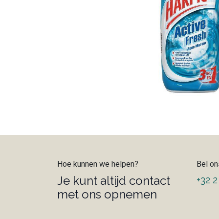
Hoe kunnen we helpen?
Bel on
Je kunt altijd contact
+32 2
met ons opnemen