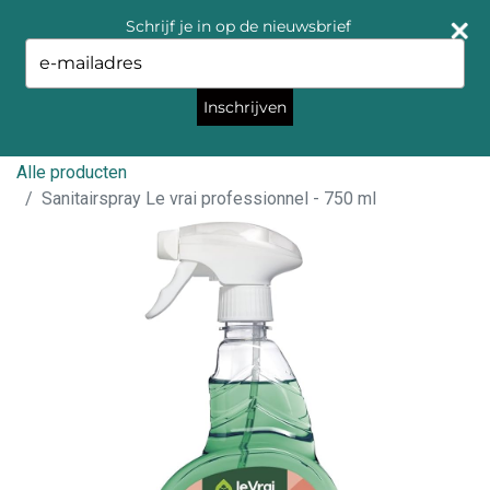
Schrijf je in op de nieuwsbrief
Type
your
email
Inschrijven
Alle producten
Sanitairspray Le vrai professionnel - 750 ml