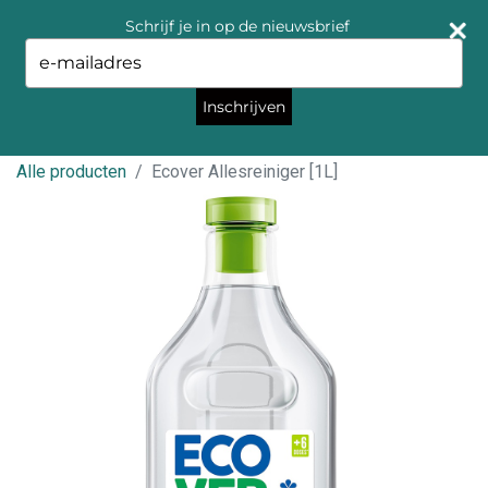
Schrijf je in op de nieuwsbrief
Type
your
email
Inschrijven
Alle producten
Ecover Allesreiniger [1L]