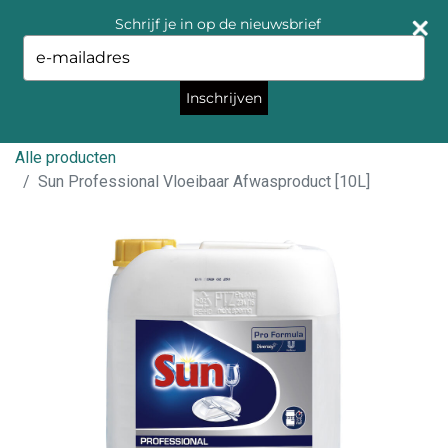
Schrijf je in op de nieuwsbrief
Type
your
email
Inschrijven
Alle producten
Sun Professional Vloeibaar Afwasproduct [10L]