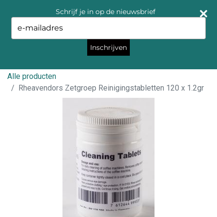
Schrijf je in op de nieuwsbrief
Type
your
email
Inschrijven
Alle producten
Rheavendors Zetgroep Reinigingstabletten 120 x 1.2gr